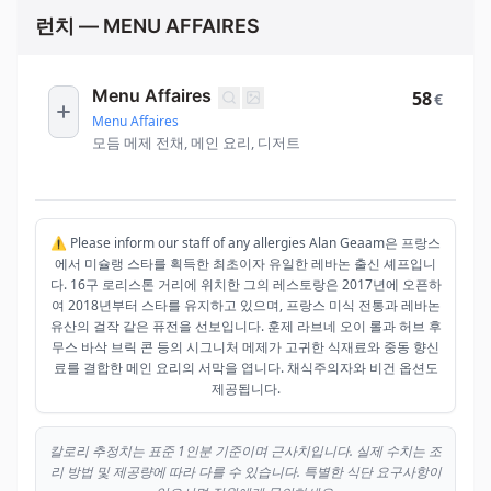
런치 — MENU AFFAIRES
Menu Affaires
58
€
Menu Affaires
모듬 메제 전채, 메인 요리, 디저트
⚠️ Please inform our staff of any allergies Alan Geaam은 프랑스
에서 미슐랭 스타를 획득한 최초이자 유일한 레바논 출신 셰프입니
다. 16구 로리스톤 거리에 위치한 그의 레스토랑은 2017년에 오픈하
여 2018년부터 스타를 유지하고 있으며, 프랑스 미식 전통과 레바논
유산의 걸작 같은 퓨전을 선보입니다. 훈제 라브네 오이 롤과 허브 후
무스 바삭 브릭 콘 등의 시그니처 메제가 고귀한 식재료와 중동 향신
료를 결합한 메인 요리의 서막을 엽니다. 채식주의자와 비건 옵션도
제공됩니다.
칼로리 추정치는 표준 1인분 기준이며 근사치입니다. 실제 수치는 조
리 방법 및 제공량에 따라 다를 수 있습니다. 특별한 식단 요구사항이