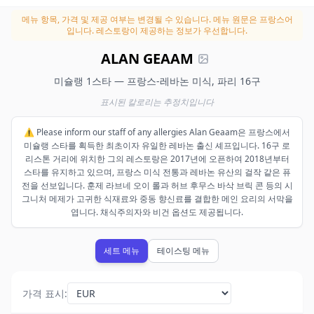
메뉴 항목, 가격 및 제공 여부는 변경될 수 있습니다.
메뉴 원문은 프랑스어
입니다. 레스토랑이 제공하는 정보가 우선합니다.
ALAN GEAAM
미슐랭 1스타 — 프랑스-레바논 미식, 파리 16구
표시된 칼로리는 추정치입니다
⚠️ Please inform our staff of any allergies Alan Geaam은 프랑스에서
미슐랭 스타를 획득한 최초이자 유일한 레바논 출신 셰프입니다. 16구 로
리스톤 거리에 위치한 그의 레스토랑은 2017년에 오픈하여 2018년부터
스타를 유지하고 있으며, 프랑스 미식 전통과 레바논 유산의 걸작 같은 퓨
전을 선보입니다. 훈제 라브네 오이 롤과 허브 후무스 바삭 브릭 콘 등의 시
그니처 메제가 고귀한 식재료와 중동 향신료를 결합한 메인 요리의 서막을
엽니다. 채식주의자와 비건 옵션도 제공됩니다.
세트 메뉴
테이스팅 메뉴
가격 표시
: