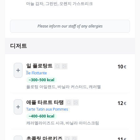
마늘 감자, 그린빈, 오렌지 가스트리크
Please inform our staff of any allergies
디저트
일 플로탕트
10
€
Île Flottante
~
300
–
500
kcal
플로팅 아일랜드, 바닐라 커스터드, 캐러멜
애플 타르트 타탱
12
€
Tarte Tatin aux Pommes
~
400
–
600
kcal
캐러멜라이즈드 사과, 바닐라 아이스크림
초콜릿 마르키즈
11
€