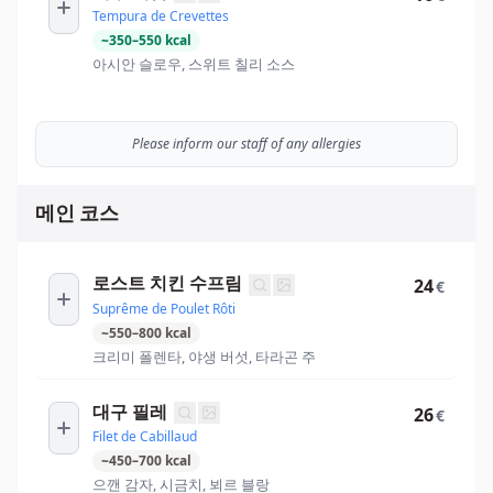
Tempura de Crevettes
~
350
–
550
kcal
아시안 슬로우, 스위트 칠리 소스
Please inform our staff of any allergies
메인 코스
로스트 치킨 수프림
24
€
Suprême de Poulet Rôti
~
550
–
800
kcal
크리미 폴렌타, 야생 버섯, 타라곤 주
대구 필레
26
€
Filet de Cabillaud
~
450
–
700
kcal
으깬 감자, 시금치, 뵈르 블랑