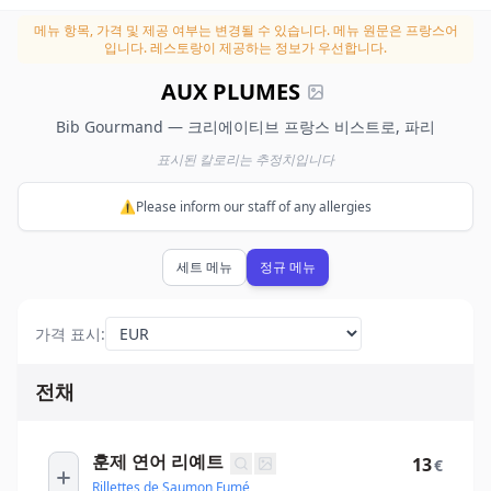
메뉴 항목, 가격 및 제공 여부는 변경될 수 있습니다.
메뉴 원문은 프랑스어
입니다. 레스토랑이 제공하는 정보가 우선합니다.
AUX PLUMES
Bib Gourmand — 크리에이티브 프랑스 비스트로, 파리
표시된 칼로리는 추정치입니다
⚠️Please inform our staff of any allergies
세트 메뉴
정규 메뉴
가격 표시
:
전채
훈제 연어 리예트
13
€
Rillettes de Saumon Fumé