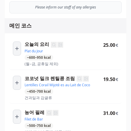
Please inform our staff of any allergies
메인 코스
오늘의 요리
25.00
€
Plat du Jour
~
600
–
950
kcal
(월–금, 공휴일 제외)
코코넛 밀크 렌틸콩 조림
19.50
€
Lentilles Corail Mijoté es au Lait de Coco
~
450
–
700
kcal
건과일과 감귤류
농어 필레
31.00
€
Filet de Bar
~
500
–
750
kcal