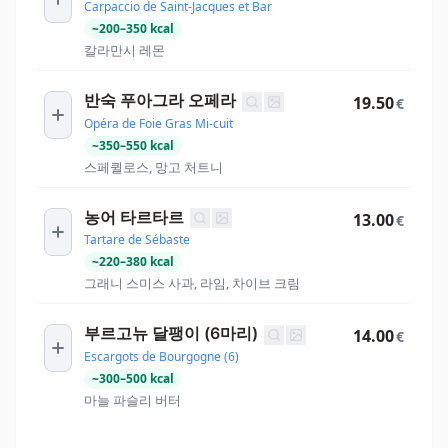
Carpaccio de Saint-Jacques et Bar
~
200
–
350
kcal
칼라만시 레몬
반숙 푸아그라 오페라
19.50
€
Opéra de Foie Gras Mi-cuit
~
350
–
550
kcal
스페퀼로스, 망고 처트니
농어 타르타르
13.00
€
Tartare de Sébaste
~
220
–
380
kcal
그래니 스미스 사과, 라임, 차이브 크림
부르고뉴 달팽이 (6마리)
14.00
€
Escargots de Bourgogne (6)
~
300
–
500
kcal
마늘 파슬리 버터