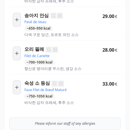
바삭한 감자 프레세, 후추 소스
송아지 안심
29.00
€
Pavé de Veau
~
650
–
950
kcal
다색 구운 당근, 포르토 와인 소스
오리 필레
28.00
€
Filet de Canette
~
700
–
1000
kcal
향신료 병아리콩 무스린, 생강 소스
숙성 소 등심
33.00
€
Faux Filet de Bœuf Maturé
~
750
–
1050
kcal
바삭한 감자 프레세, 후추 소스
Please inform our staff of any allergies