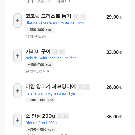
커피 파스닙 퓨레, 레몬 버터
코코넛 크러스트 농어
29.00
€
Filet de Sébaste en Croûte de Coco
~
550
–
800
kcal
카레 렌틸콩
가리비 구이
33.00
€
Noix de Saint-Jacques Snakées
~
450
–
700
kcal
단호박, 호박씨
타임 양고기 파르망티에
26.00
€
Parmentier d'Agneau au Thym
~
700
–
1000
kcal
소 안심 200g
36.00
€
Filet de Bœuf 200g
~
750
–
1050
kcal