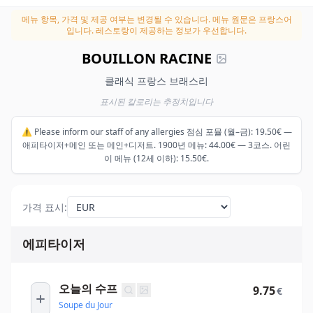
메뉴 항목, 가격 및 제공 여부는 변경될 수 있습니다.
메뉴 원문은 프랑스어
입니다. 레스토랑이 제공하는 정보가 우선합니다.
BOUILLON RACINE
클래식 프랑스 브래스리
표시된 칼로리는 추정치입니다
⚠️ Please inform our staff of any allergies 점심 포뮬 (월–금): 19.50€ —
애피타이저+메인 또는 메인+디저트. 1900년 메뉴: 44.00€ — 3코스. 어린
이 메뉴 (12세 이하): 15.50€.
가격 표시
:
에피타이저
오늘의 수프
9.75
€
Soupe du Jour