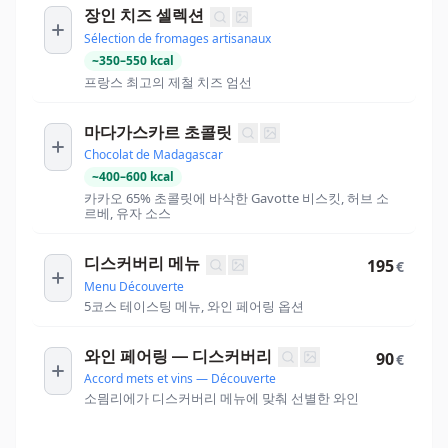
장인 치즈 셀렉션
Sélection de fromages artisanaux
~
350
–
550
kcal
프랑스 최고의 제철 치즈 엄선
마다가스카르 초콜릿
Chocolat de Madagascar
~
400
–
600
kcal
카카오 65% 초콜릿에 바삭한 Gavotte 비스킷, 허브 소
르베, 유자 소스
디스커버리 메뉴
195
€
Menu Découverte
5코스 테이스팅 메뉴, 와인 페어링 옵션
와인 페어링 — 디스커버리
90
€
Accord mets et vins — Découverte
소믬리에가 디스커버리 메뉴에 맞춰 선별한 와인