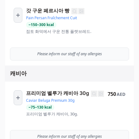
갓 구운 페르시아 빵
Pain Persan Fraîchement Cuit
~
150
–
300
kcal
점토 화덕에서 구운 전통 플랫브레드.
Please inform our staff of any allergies
캐비아
프리미엄 벨루가 캐비아 30g
750
AED
Caviar Beluga Premium 30g
~
75
–
130
kcal
프리미엄 벨루가 캐비아, 30g.
Please inform our staff of any allergies