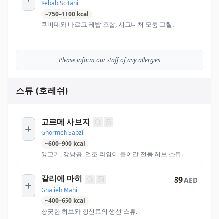
Kebab Soltani
~
750
–
1100
kcal
쿠비데와 바르그 케밥 조합, 시그니처 모둠 그릴.
Please inform our staff of any allergies
스튜 (호레쉬)
고르메 사브지
Ghormeh Sabzi
~
600
–
900
kcal
양고기, 강낭콩, 건조 라임이 들어간 전통 허브 스튜.
갈리에 마히
89
AED
Ghalieh Mahi
~
400
–
650
kcal
향긋한 허브와 향신료의 생선 스튜.