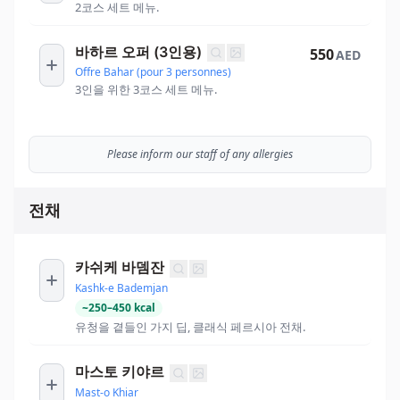
2코스 세트 메뉴.
바하르 오퍼 (3인용)
550
AED
Offre Bahar (pour 3 personnes)
3인을 위한 3코스 세트 메뉴.
Please inform our staff of any allergies
전채
카쉬케 바뎀잔
Kashk-e Bademjan
~
250
–
450
kcal
유청을 곁들인 가지 딥, 클래식 페르시아 전채.
마스토 키야르
Mast-o Khiar