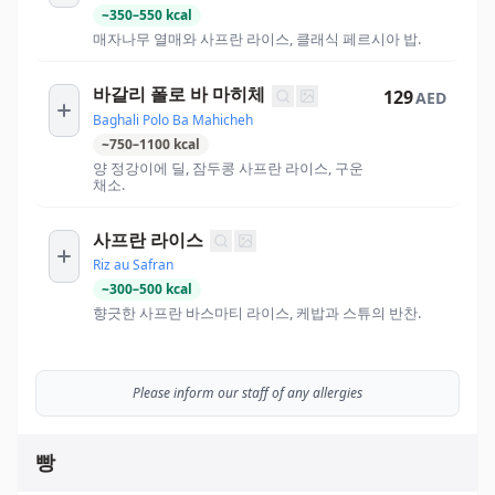
~
350
–
550
kcal
매자나무 열매와 사프란 라이스, 클래식 페르시아 밥.
바갈리 폴로 바 마히체
129
AED
Baghali Polo Ba Mahicheh
~
750
–
1100
kcal
양 정강이에 딜, 잠두콩 사프란 라이스, 구운
채소.
사프란 라이스
Riz au Safran
~
300
–
500
kcal
향긋한 사프란 바스마티 라이스, 케밥과 스튜의 반찬.
Please inform our staff of any allergies
빵