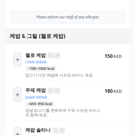
Please inform our staff of any allergies
케밥 & 그릴 (첼로 케밥)
첼로 케밥
150
AED
Chelo Kebab
~
700
–
1000
kcal
양고기 다진 케밥에 사프란 라이스 제공.
주제 케밥
180
AED
Joojeh Kebab
~
650
–
950
kcal
양념 닭고기를 완벽하게 구워 사프란 라이스
와 함께 제공.
케밥 솔타니