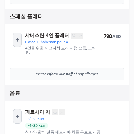
스페셜 플래터
샤베스탄 4인 플래터
798
AED
Plateau Shabestan pour 4
4인을 위한 시그니처 요리 대형 모듬, 크릭
뷰.
Please inform our staff of any allergies
음료
페르시아 차
Thé Persan
~
5
–
30
kcal
식사와 함께 전통 페르시아 차를 무료로 제공.