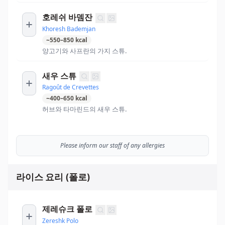
호레쉬 바뎀잔
Khoresh Bademjan
~
550
–
850
kcal
양고기와 사프란의 가지 스튜.
새우 스튜
Ragoût de Crevettes
~
400
–
650
kcal
허브와 타마린드의 새우 스튜.
Please inform our staff of any allergies
라이스 요리 (폴로)
제레슈크 폴로
Zereshk Polo