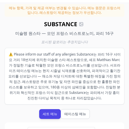
메뉴 항목, 가격 및 제공 여부는 변경될 수 있습니다.
메뉴 원문은 프랑스어
입니다. 레스토랑이 제공하는 정보가 우선합니다.
SUBSTANCE
미슐랭 원스타 — 모던 프랑스 비스트로노미, 파리 16구
표시된 칼로리는 추정치입니다
⚠️ Please inform our staff of any allergies Substance는 파리 16구 샤이
요 거리 18번지에 위치한 미슐랭 스타 레스토랑으로, 셰프 Matthias Marc
가 정밀한 기술로 탁월한 모던 프랑스 비스트로노미를 선보입니다. 서프라
이즈 테이스팅 메뉴는 현지 시즐널 식재료를 선호하며, 파격적이고 활기찬
요리를 선보입니다 — 채소와 저당 디저트에 대한 특별한 애정을 가진 창의
적 접근. 레스토랑은 주로 유기농 및 자연 와인을 중심으로 한 훌륭한 와인
리스트를 보유하고 있으며, 180종 이상의 샴페인을 포함합니다. 친밀한 분
위기와 혁신적인 프랑스 미식 접근으로 Substance는 파리에서 가장 흥미
진진한 다이닝 목적지 중 하나로 자리잡았습니다.
세트 메뉴
테이스팅 메뉴