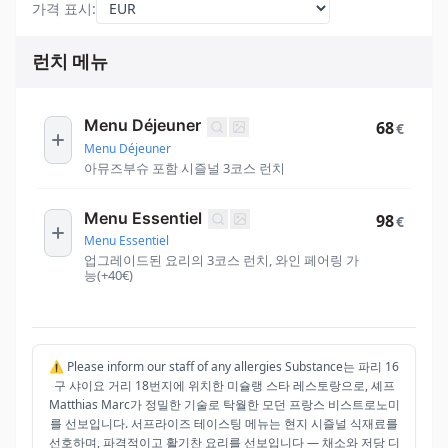
가격 표시
:
런치 메뉴
Menu Déjeuner
68
€
Menu Déjeuner
아뮤즈부슈 포함 시즐널 3코스 런치
Menu Essentiel
98
€
Menu Essentiel
업그레이드된 요리의 3코스 런치, 와인 페어링 가
능(+40€)
⚠️ Please inform our staff of any allergies Substance는 파리 16
구 샤이요 거리 18번지에 위치한 미슐랭 스타 레스토랑으로, 셰프
Matthias Marc가 정밀한 기술로 탁월한 모던 프랑스 비스트로노미
를 선보입니다. 서프라이즈 테이스팅 메뉴는 현지 시즐널 식재료를
선호하며, 파격적이고 활기찬 요리를 선보입니다 — 채소와 저당 디