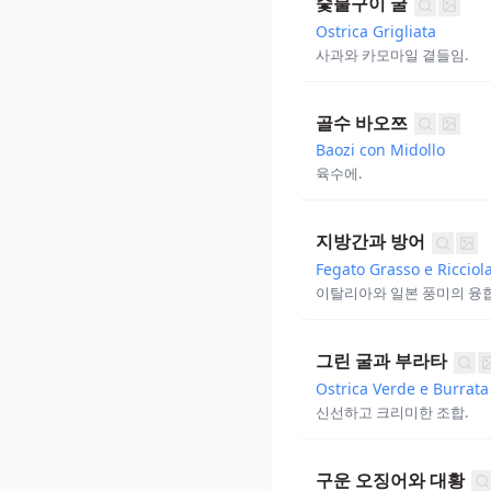
숯불구이 굴
Ostrica Grigliata
사과와 카모마일 곁들임.
골수 바오쯔
Baozi con Midollo
육수에.
지방간과 방어
Fegato Grasso e Ricciol
이탈리아와 일본 풍미의 융합
그린 굴과 부라타
Ostrica Verde e Burrata
신선하고 크리미한 조합.
구운 오징어와 대황