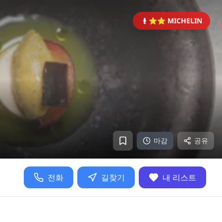
⭐⭐ MICHELIN
마감
공유
전화
길찾기
내 리스트