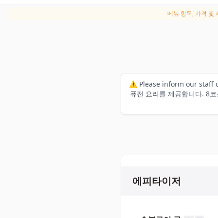
메뉴 항목, 가격 및
⚠️ Please inform our
퓨전 요리를 제공합니다. 8코
에피타이저