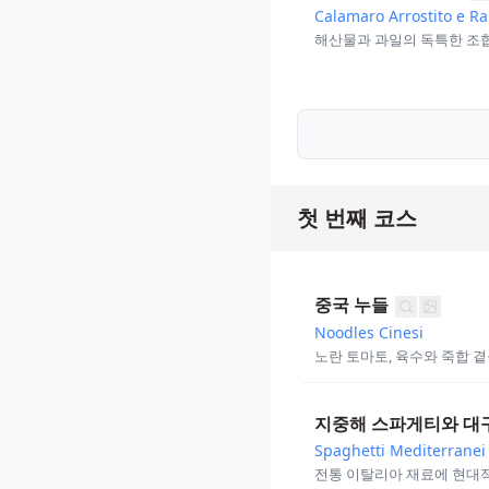
Calamaro Arrostito e R
해산물과 과일의 독특한 조합
첫 번째 코스
중국 누들
Noodles Cinesi
노란 토마토, 육수와 죽합 곁
지중해 스파게티와 대
Spaghetti Mediterranei 
전통 이탈리아 재료에 현대적