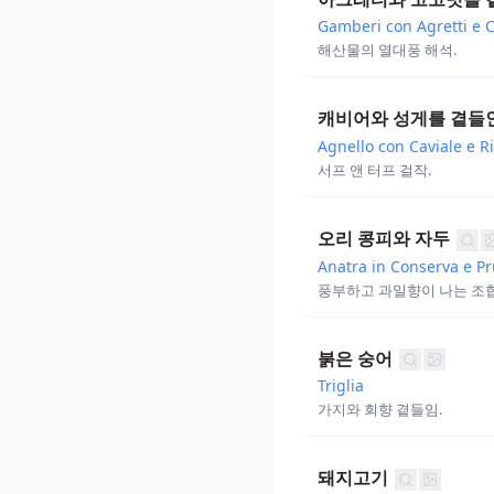
Gamberi con Agretti e 
해산물의 열대풍 해석.
캐비어와 성게를 곁들
Agnello con Caviale e R
서프 앤 터프 걸작.
오리 콩피와 자두
Anatra in Conserva e P
풍부하고 과일향이 나는 조합
붉은 숭어
Triglia
가지와 회향 곁들임.
돼지고기