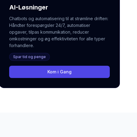
AI-Løsninger
Chatbots og automatisering til at strømline driften:
Håndter forespørgsler 24/7, automatiser
opgaver, tilpas kommunikation, reducer
omkostninger og øg effektiviteten for alle typer
forhandlere.
Spar tid og penge
Kom i Gang