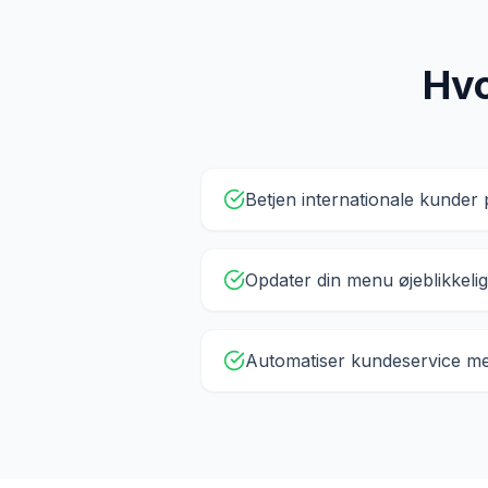
Hvo
Betjen internationale kunder
Opdater din menu øjeblikkelig
Automatiser kundeservice me