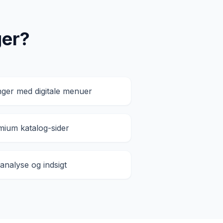
ger?
ger med digitale menuer
mium katalog-sider
 analyse og indsigt