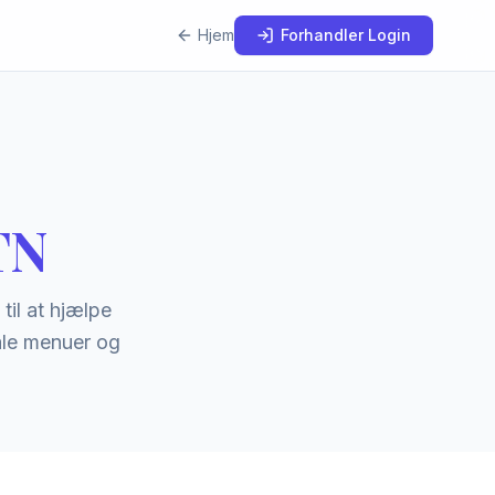
Hjem
Forhandler Login
TN
 til at hjælpe
ale menuer og