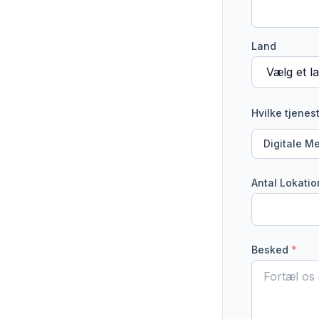
Land
Hvilke tjenes
Digitale M
Antal Lokatio
Besked
*