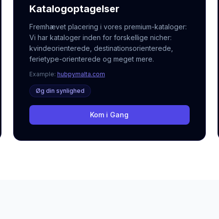
Katalogoptagelser
Fremhævet placering i vores premium-kataloger:
Vi har kataloger inden for forskellige nicher:
kvindeorienterede, destinationsorienterede,
ferietype-orienterede og meget mere.
Example:
hubpymalta.com
Øg din synlighed
Kom i Gang