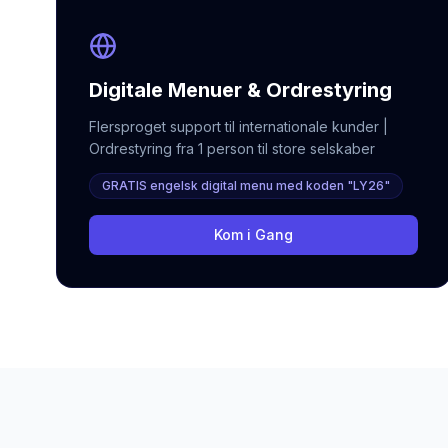
Digitale Menuer & Ordrestyring
Flersproget support til internationale kunder |
Ordrestyring fra 1 person til store selskaber
GRATIS engelsk digital menu med koden "LY26"
Kom i Gang