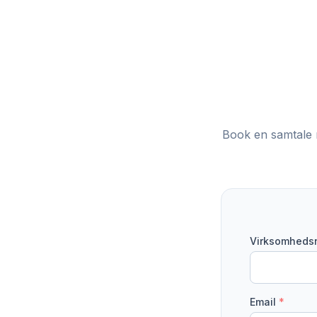
Book en samtale 
Virksomheds
Email
*