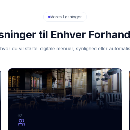
Vores Løsninger
sninger til Enhver Forhand
hvor du vil starte: digitale menuer, synlighed eller automatis
02