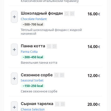
Классический итальянский тирамису
Шоколадный фондан
16.00
€
Chocolate Fondant
~
500
–
700
kcal
Тёплый шоколадный фондан с жидкой
начинкой
Панна котта
14.00
€
Panna Cotta
~
300
–
450
kcal
Ванильная панна котта
Сезонное сорбе
12.00
€
Seasonal Sorbet
~
150
–
250
kcal
Свежее сезонное сорбе
Сырная тарелка
20.00
€
Cheese Selection