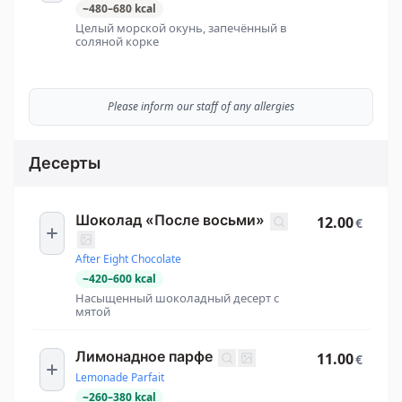
~
480
–
680
kcal
Целый морской окунь, запечённый в
соляной корке
Please inform our staff of any allergies
Десерты
Шоколад «После восьми»
12.00
€
After Eight Chocolate
~
420
–
600
kcal
Насыщенный шоколадный десерт с
мятой
Лимонадное парфе
11.00
€
Lemonade Parfait
~
260
–
380
kcal