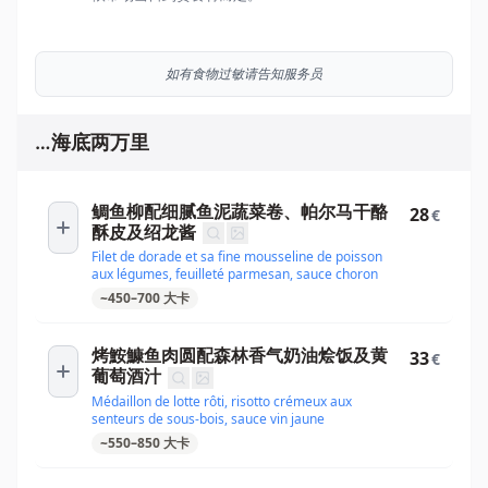
如有食物过敏请告知服务员
…海底两万里
鲷鱼柳配细腻鱼泥蔬菜卷、帕尔马干酪
28
€
酥皮及绍龙酱
Filet de dorade et sa fine mousseline de poisson
aux légumes, feuilleté parmesan, sauce choron
~
450
–
700
大卡
烤鮟鱇鱼肉圆配森林香气奶油烩饭及黄
33
€
葡萄酒汁
Médaillon de lotte rôti, risotto crémeux aux
senteurs de sous-bois, sauce vin jaune
~
550
–
850
大卡