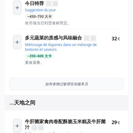
今日特荐
Suggestion du jour
~
450
–
750
大卡
依市场当日到货食材而定。
多元蔬菜的质感与风味融合
32
€
Métissage de légumes dans un mélange de
textures et saveurs
~
350
–
600
大卡
素食菜肴。
如有食物过敏请告知服务员
…天地之间
牛肝菌家禽肉卷配酥脆玉米糕及牛肝菌
29
€
汁