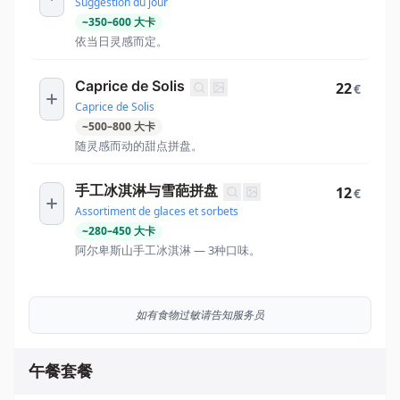
Suggestion du jour
~
350
–
600
大卡
依当日灵感而定。
Caprice de Solis
22
€
Caprice de Solis
~
500
–
800
大卡
随灵感而动的甜点拼盘。
手工冰淇淋与雪葩拼盘
12
€
Assortiment de glaces et sorbets
~
280
–
450
大卡
阿尔卑斯山手工冰淇淋 — 3种口味。
如有食物过敏请告知服务员
午餐套餐