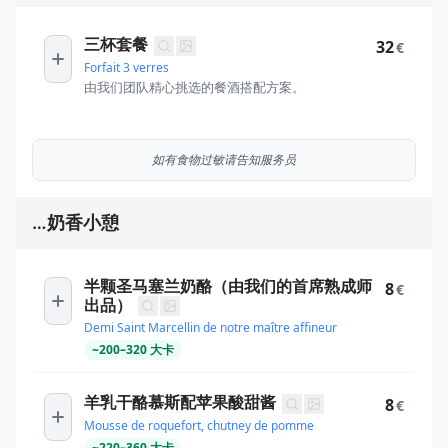
三杯套餐
32
€
Forfait 3 verres
由我们团队精心挑选的餐酒搭配方案。
如有食物过敏请告知服务员
…奶香小憩
半颗圣马塞兰奶酪（由我们的首席熟成师
8
€
出品）
Demi Saint Marcellin de notre maître affineur
~
200
–
320
大卡
羊乳干酪慕斯配苹果酸甜酱
8
€
Mousse de roquefort, chutney de pomme
~
220
–
360
大卡