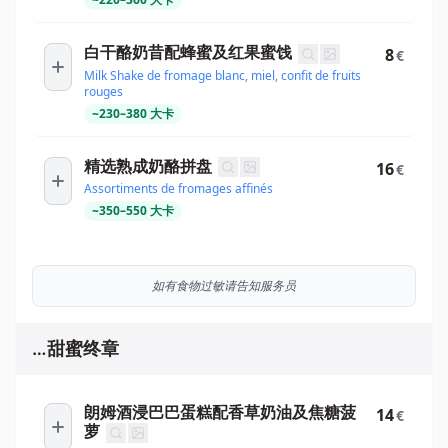
白干酪奶昔配蜂蜜及红果蜜饯
8
€
Milk Shake de fromage blanc, miel, confit de fruits
rouges
~
230
–
380
大卡
精选熟成奶酪拼盘
16
€
Assortiments de fromages affinés
~
350
–
550
大卡
如有食物过敏请告知服务员
…甜蜜终章
朗姆酒浸巴巴蛋糕配香草奶油及焦糖菠
14
€
萝