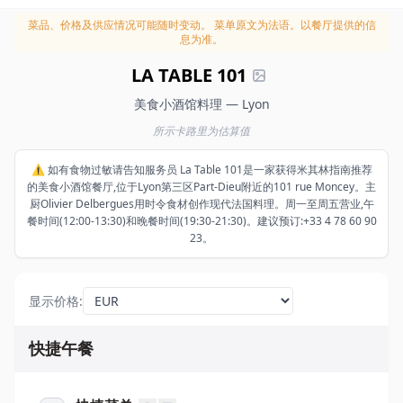
菜品、价格及供应情况可能随时变动。
菜单原文为法语。以餐厅提供的信
息为准。
LA TABLE 101
美食小酒馆料理 — Lyon
所示卡路里为估算值
⚠️ 如有食物过敏请告知服务员 La Table 101是一家获得米其林指南推荐
的美食小酒馆餐厅,位于Lyon第三区Part-Dieu附近的101 rue Moncey。主
厨Olivier Delbergues用时令食材创作现代法国料理。周一至周五营业,午
餐时间(12:00-13:30)和晚餐时间(19:30-21:30)。建议预订:+33 4 78 60 90
23。
显示价格
:
快捷午餐