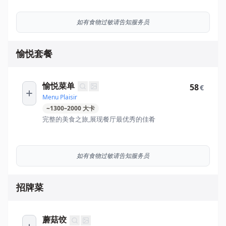
如有食物过敏请告知服务员
愉悦套餐
愉悦菜单
58
€
Menu Plaisir
~
1300
–
2000
大卡
完整的美食之旅,展现餐厅最优秀的佳肴
如有食物过敏请告知服务员
招牌菜
蘑菇饺