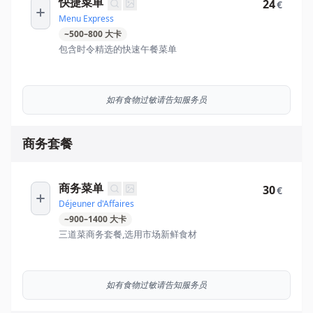
快捷菜单
24
€
Menu Express
~
500
–
800
大卡
包含时令精选的快速午餐菜单
如有食物过敏请告知服务员
商务套餐
商务菜单
30
€
Déjeuner d'Affaires
~
900
–
1400
大卡
三道菜商务套餐,选用市场新鲜食材
如有食物过敏请告知服务员