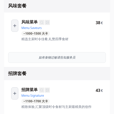
风味套餐
风味菜单
38
€
Menu Saveurs
~
1000
–
1500
大卡
精选主厨时令佳肴,礼赞四季食材
如有食物过敏请告知服务员
招牌套餐
招牌菜单
43
€
Menu Signature
~
1100
–
1700
大卡
精致体验,汇聚顶级时令食材与主厨最精美的创作