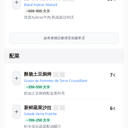
Bœuf Aubrac Maturé
~
600
–
900
大卡
优质Aubrac牛肉,熟成超过60天
如有食物过敏请告知服务员
配菜
酥脆土豆焗烤
7
€
Gratin de Pommes de Terre Croustillant
~
350
–
550
大卡
奶油土豆焗烤配金黄外壳
新鲜蔬菜沙拉
6
€
Salade Verte Fraîche
~
100
–
250
大卡
时令混合蔬菜配油醋汁