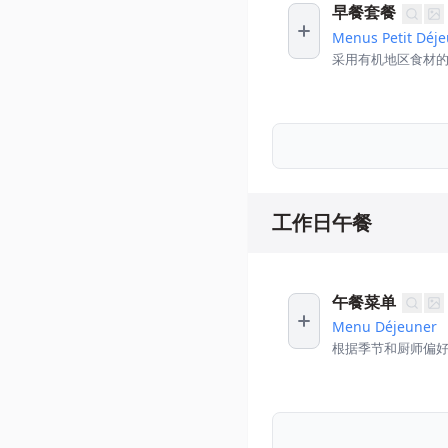
早餐套餐
Menus Petit Déj
采用有机地区食材
工作日午餐
午餐菜单
Menu Déjeuner
根据季节和厨师偏好