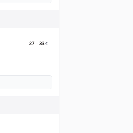
27 – 33
€