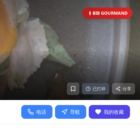
BIB GOURMAND
已打烊
分享
电话
导航
我的收藏