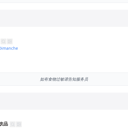
Dimanche
如有食物过敏请告知服务员
饮品