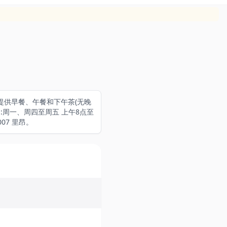
提供早餐、午餐和下午茶(无晚
时间:周一、周四至周五 上午8点至
007 里昂。