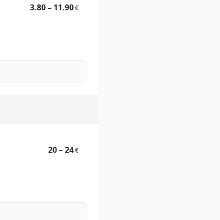
3.80 – 11.90
€
20 – 24
€