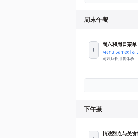
周末午餐
周六和周日菜单
Menu Samedi & 
周末延长用餐体验
下午茶
精致甜点与美食