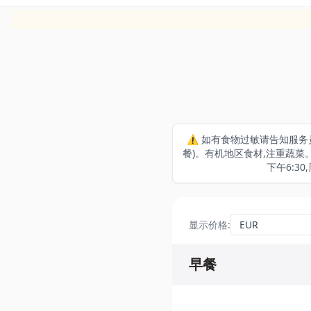
⚠️ 如有食物过敏请告知服
餐)。有机地区食材,注重蔬菜。G
下午6:30
显示价格
:
早餐