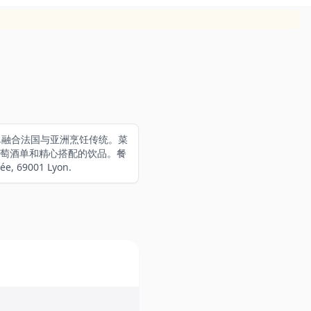
融合美食,融合法国与亚洲烹饪传统。菜
萄酒单和精心搭配的饮品。餐
9001 Lyon.