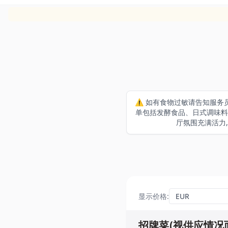
⚠️ 如有食物过敏请告知服务员 主
单包括发酵食品、日式调味料
厅氛围充满活力,配
显示价格
:
招牌菜(视供应情况