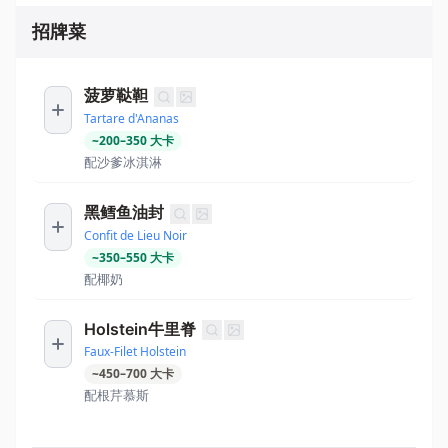
招牌菜
菠萝鞑靼
Tartare d'Ananas
~
200
–
350
大卡
配沙爹冰淇淋
黑鳕鱼油封
Confit de Lieu Noir
~
350
–
550
大卡
配椰奶
Holstein牛里脊
Faux-Filet Holstein
~
450
–
700
大卡
配根芹慕斯