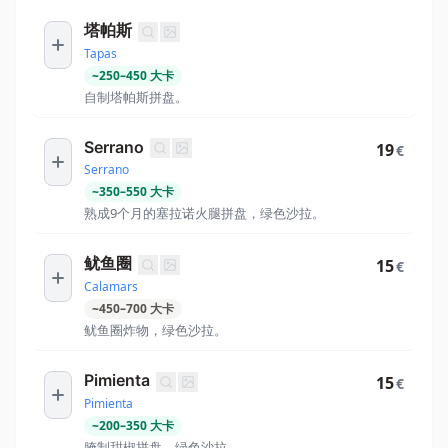
塔帕斯
Tapas
~
250
–
450
大卡
自制塔帕斯拼盘。
Serrano
19
€
Serrano
~
350
–
550
大卡
熟成9个月的塞拉诺火腿拼盘，绿色沙拉。
鱿鱼圈
15
€
Calamars
~
450
–
700
大卡
鱿鱼圈炸物，绿色沙拉。
Pimienta
15
€
Pimienta
~
200
–
350
大卡
腌制甜椒拼盘，绿色沙拉。