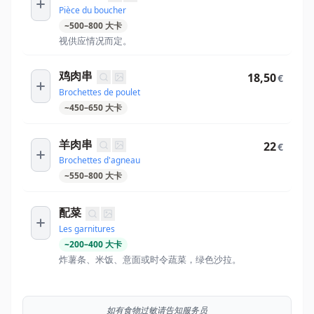
Pièce du boucher
~
500
–
800
大卡
视供应情况而定。
鸡肉串
18,50
€
Brochettes de poulet
~
450
–
650
大卡
羊肉串
22
€
Brochettes d'agneau
~
550
–
800
大卡
配菜
Les garnitures
~
200
–
400
大卡
炸薯条、米饭、意面或时令蔬菜，绿色沙拉。
如有食物过敏请告知服务员