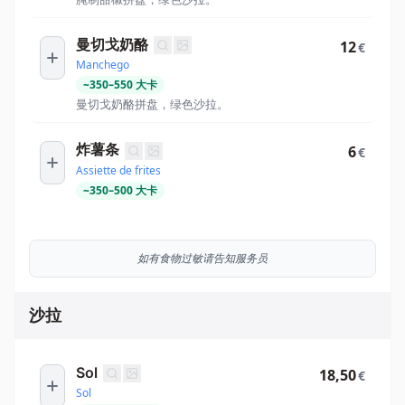
曼切戈奶酪
12
€
Manchego
~
350
–
550
大卡
曼切戈奶酪拼盘，绿色沙拉。
炸薯条
6
€
Assiette de frites
~
350
–
500
大卡
如有食物过敏请告知服务员
沙拉
Sol
18,50
€
Sol