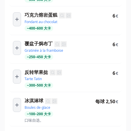
巧克力熔岩蛋糕
6
€
Fondant au chocolat
~
400
–
600
大卡
覆盆子焗布丁
6
€
Gratinée à la framboise
~
250
–
450
大卡
反转苹果挞
6
€
Tarte Tatin
~
300
–
500
大卡
冰淇淋球
每球 2,50
€
Boules de glace
~
100
–
200
大卡
口味自选。