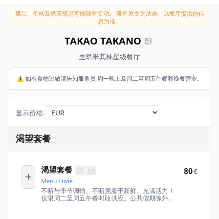
菜品、价格及供应情况可能随时变动。
菜单原文为法语。以餐厅提供的信
息为准。
TAKAO TAKANO
里昂米其林星级餐厅
⚠️ 如有食物过敏请告知服务员 周一晚上及周二至周五午餐和晚餐营业。
显示价格
:
渴望套餐
渴望套餐
80
€
Menu Envie
不断与季节调情。不断屈服于新鲜。充满活力！
仅限周二至周五午餐时段供应。公共假期除外。