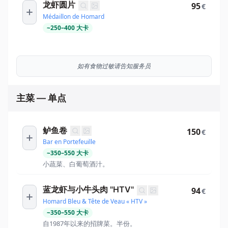
龙虾圆片
95
€
Médaillon de Homard
~
250
–
400
大卡
如有食物过敏请告知服务员
主菜 — 单点
鲈鱼卷
150
€
Bar en Portefeuille
~
350
–
550
大卡
小蔬菜、白葡萄酒汁。
蓝龙虾与小牛头肉 "HTV"
94
€
Homard Bleu & Tête de Veau « HTV »
~
350
–
550
大卡
自1987年以来的招牌菜。半份。