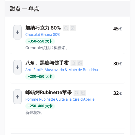
甜点 — 单点
加纳巧克力 80%
45
€
Chocolat Ghana 80%
~
350
–
550
大卡
Grenoble核桃和枫糖浆。
八角、黑糖与佛手柑
30
€
Anis Étoilé, Muscovado & Main de Bouddha
~
280
–
450
大卡
蜂蜡烤Rubinette苹果
32
€
Pomme Rubinette Cuite à la Cire d'Abeille
~
250
–
400
大卡
新鲜花粉。