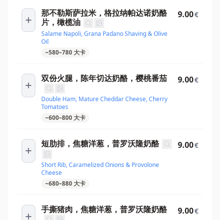
那不勒斯萨拉米，格拉纳帕达诺奶酪
9.00
€
片，橄榄油
Salame Napoli, Grana Padano Shaving & Olive
Oil
~
580
–
780
大卡
双份火腿，陈年切达奶酪，樱桃番茄
9.00
€
Double Ham, Mature Cheddar Cheese, Cherry
Tomatoes
~
600
–
800
大卡
短肋排，焦糖洋葱，普罗沃隆奶酪
9.00
€
Short Rib, Caramelized Onions & Provolone
Cheese
~
680
–
880
大卡
手撕猪肉，焦糖洋葱，普罗沃隆奶酪
9.00
€