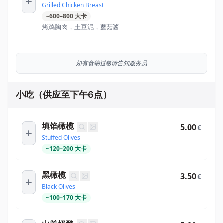
Grilled Chicken Breast
~
600
–
800
大卡
烤鸡胸肉，土豆泥，蘑菇酱
如有食物过敏请告知服务员
小吃（供应至下午6点）
填馅橄榄
5.00
€
Stuffed Olives
~
120
–
200
大卡
黑橄榄
3.50
€
Black Olives
~
100
–
170
大卡