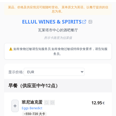
菜品、价格及供应情况可能随时变动。
菜单原文为英语。以餐厅提供的信
息为准。
ELLUL WINES & SPIRITS
瓦莱塔市中心的酒吧餐厅
所示卡路里为估算值
⚠️ 如有食物过敏请告知服务员 如有食物过敏或特殊饮食要求，请告知服
务员。
显示价格
:
早餐（供应至中午12点）
班尼迪克蛋
12.95
€
Eggs Benedict
~
550
–
720
大卡