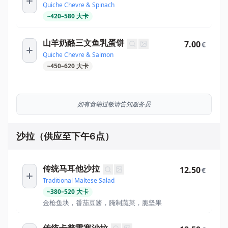
Quiche Chevre & Spinach
~
420
–
580
大卡
山羊奶酪三文鱼乳蛋饼
7.00
€
Quiche Chevre & Salmon
~
450
–
620
大卡
如有食物过敏请告知服务员
沙拉（供应至下午6点）
传统马耳他沙拉
12.50
€
Traditional Maltese Salad
~
380
–
520
大卡
金枪鱼块，番茄豆酱，腌制蔬菜，脆坚果
传统卡普雷塞沙拉