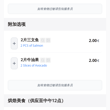
如有食物过敏请告知服务员
附加选项
2片三文鱼
2.00
€
2 PCS of Salmon
2片牛油果
2.00
€
2 Slices of Avocado
如有食物过敏请告知服务员
烘焙美食（供应至中午12点）