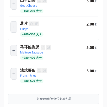
山羊奶酪
5.00
€
Goat Cheese
~
150
–
230
大卡
薯片
2.00
€
Crisps
~
200
–
300
大卡
马耳他香肠
5.00
€
Maltese Sausage
~
280
–
400
大卡
法式薯条
5.00
€
French Fries
~
380
–
520
大卡
如有食物过敏请告知服务员