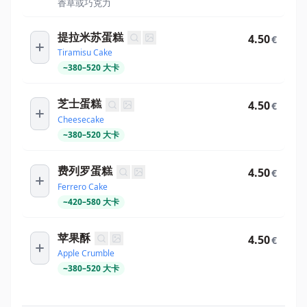
香草或巧克力
提拉米苏蛋糕
4.50
€
Tiramisu Cake
~
380
–
520
大卡
芝士蛋糕
4.50
€
Cheesecake
~
380
–
520
大卡
费列罗蛋糕
4.50
€
Ferrero Cake
~
420
–
580
大卡
苹果酥
4.50
€
Apple Crumble
~
380
–
520
大卡