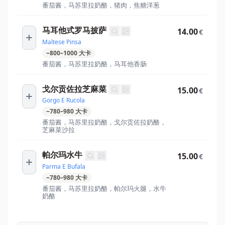
番茄酱，马苏里拉奶酪，猪肉，焦糖洋葱
马耳他式罗马披萨
14.00
€
Maltese Pinsa
~
800
–
1000
大卡
番茄酱，马苏里拉奶酪，马耳他香肠
戈尔贡佐拉芝麻菜
15.00
€
Gorgo E Rucola
~
780
–
980
大卡
番茄酱，马苏里拉奶酪，戈尔贡佐拉奶酪，
芝麻菜沙拉
帕尔玛水牛
15.00
€
Parma E Bufala
~
780
–
980
大卡
番茄酱，马苏里拉奶酪，帕尔玛火腿，水牛
奶酪