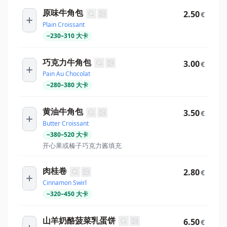
原味牛角包
2.50
€
Plain Croissant
~
230
–
310
大卡
巧克力牛角包
3.00
€
Pain Au Chocolat
~
280
–
380
大卡
黄油牛角包
3.50
€
Butter Croissant
~
380
–
520
大卡
开心果或榛子巧克力酱填充
肉桂卷
2.80
€
Cinnamon Swirl
~
320
–
450
大卡
山羊奶酪菠菜乳蛋饼
6.50
€