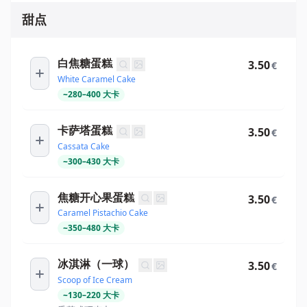
甜点
白焦糖蛋糕
3.50
€
White Caramel Cake
~
280
–
400
大卡
卡萨塔蛋糕
3.50
€
Cassata Cake
~
300
–
430
大卡
焦糖开心果蛋糕
3.50
€
Caramel Pistachio Cake
~
350
–
480
大卡
冰淇淋（一球）
3.50
€
Scoop of Ice Cream
~
130
–
220
大卡