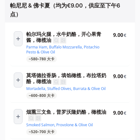
帕尼尼 & 佛卡夏（均为€9.00，供应至下午6
点）
帕尔玛火腿，水牛奶酪，开心果青
9.00
€
酱，橄榄油
Parma Ham, Buffalo Mozzarella, Pistachio
Pesto & Olive Oil
~
580
–
780
大卡
莫塔德拉香肠，填馅橄榄，布拉塔奶
9.00
€
酪，橄榄油
Mortadella, Stuffed Olives, Burrata & Olive Oil
~
600
–
800
大卡
烟熏三文鱼，普罗沃隆奶酪，橄榄油
9.00
€
Smoked Salmon, Provolone & Olive Oil
~
520
–
700
大卡