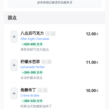
如有食物过敏请告知服务员
甜点
八点后巧克力
12.00
€
After Eight Chocolate
~
420
–
600
大卡
薄荷浓郁巧克力甜点
柠檬水芭菲
11.00
€
Lemonade Parfait
~
260
–
380
大卡
冷冻柠檬水甜点
焦糖布丁
10.00
€
Crème Brûlée
~
380
–
520
大卡
经典法式焦糖奶油布丁