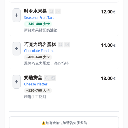
时令水果挞
12.00
€
Seasonal Fruit Tart
~
340
–
480
大卡
新鲜水果挞配奶油馅
巧克力熔岩蛋糕
14.00
€
Chocolate Fondant
~
480
–
640
大卡
温热巧克力蛋糕，流心馅料
奶酪拼盘
18.00
€
Cheese Platter
~
520
–
760
大卡
精选手工奶酪
⚠️如有食物过敏请告知服务员