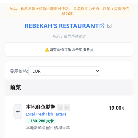
菜品、价格及供应情况可能随时变动。
菜单原文为英语。以餐厅提供的信
息为准。
REBEKAH'S RESTAURANT
所示卡路里为估算值
⚠️如有食物过敏请告知服务员
显示价格
:
前菜
本地鲜鱼鞑靼
19.00
€
Local Fresh Fish Tartare
~
180
–
280
大卡
本地新鲜鱼配柑橘和香草