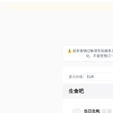
⚠️ 如有食物过敏请告知服务
化。不接受预订
显示价格
:
生食吧
当日生蚝