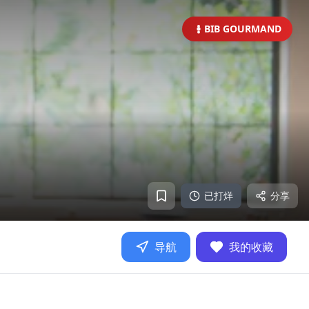
BIB GOURMAND
已打烊
分享
导航
我的收藏