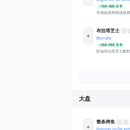
~
150
–
300
大卡
市场蔬菜烤制或烘
布拉塔芝士
Burrata
~
350
–
550
大卡
奶油布拉塔芝士配
大盘
整条烤鱼
Poisson grillé ent