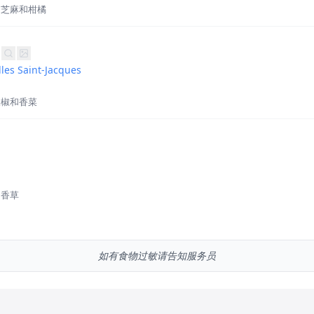
、芝麻和柑橘
les Saint-Jacques
辣椒和香菜
和香草
如有食物过敏请告知服务员