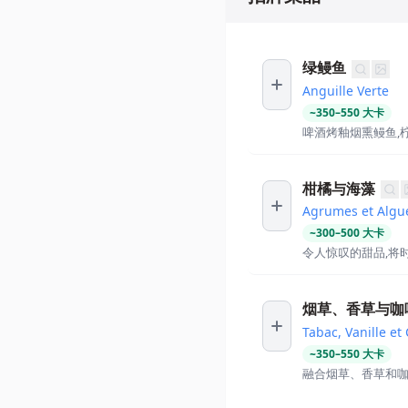
绿鳗鱼
Anguille Verte
~
350
–
550
大卡
啤酒烤釉烟熏鳗鱼,
柑橘与海藻
Agrumes et Algu
~
300
–
500
大卡
令人惊叹的甜品,将
烟草、香草与咖
Tabac, Vanille et
~
350
–
550
大卡
融合烟草、香草和