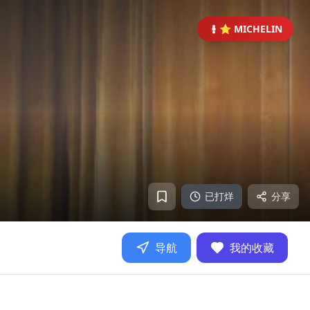
⭐ MICHELIN
已打烊
分享
导航
我的收藏