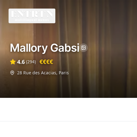
Mallory Gabsi
€€€€
4.6
(
294
)
28 Rue des Acacias
,
Paris