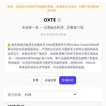
菜品、价格及供应情况可能随时变动。
菜单原文为法语。以餐厅提供的信
息为准。
OXTE
米其林一星 — 法墨融合料理，巴黎第17区
所示卡路里为估算值
⚠️ 如有食物过敏请告知服务员 Oxte是墨西哥主厨Enrique Casarrubias双
重传承的米其林星级表达，严谨的法式技艺与墨西哥大胆而古老的风味在
这里交汇。坐落在星形广场附近，这家私密餐厅的名字源自主厨父母的故
乡 — Oxtotitlan和Tenago del Valle。每个品鉴菜单都是连接两个美食世
界的旅程：法式技艺的精准与墨西哥风味的深度，使用mole、mezcal、
朱槿花和传统玉米等食材，与法国最佳食材相得益彰。
套餐
品鉴套餐
常规菜单
显示价格
: