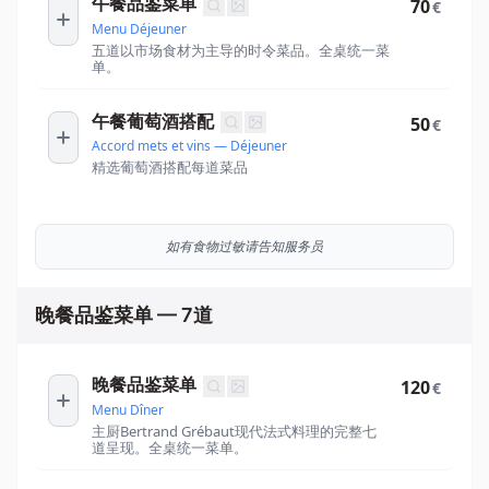
午餐品鉴菜单
70
€
Menu Déjeuner
五道以市场食材为主导的时令菜品。全桌统一菜
单。
午餐葡萄酒搭配
50
€
Accord mets et vins — Déjeuner
精选葡萄酒搭配每道菜品
如有食物过敏请告知服务员
晚餐品鉴菜单 — 7道
晚餐品鉴菜单
120
€
Menu Dîner
主厨Bertrand Grébaut现代法式料理的完整七
道呈现。全桌统一菜单。