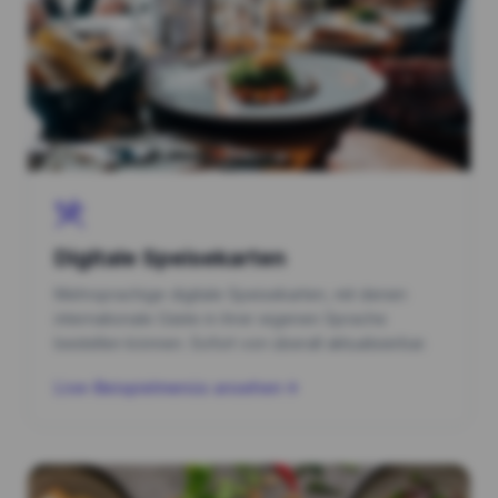
Digitale Speisekarten
Mehrsprachige digitale Speisekarten, mit denen
internationale Gäste in ihrer eigenen Sprache
bestellen können. Sofort von überall aktualisierbar.
Live-Beispielmenüs ansehen